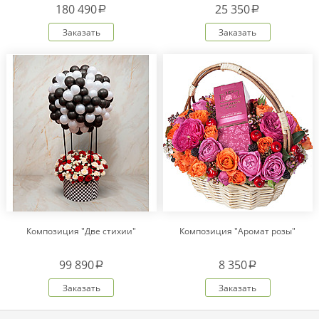
180 490
25 350
a
a
Заказать
Заказать
Композиция "Две стихии"
Композиция "Аромат розы"
99 890
8 350
a
a
Заказать
Заказать