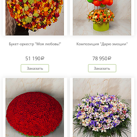
Букет-оркестр "Моя любовь!"
Композиция "Дарю эмоции"
51 190
78 950
a
a
Заказать
Заказать