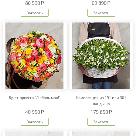
86 590
69 890
a
a
Заказать
Заказать
Букет-оркестр "Любовь моя!"
Композиция из 151 или 301
ландыша
40 950
175 850
a
a
Заказать
Заказать