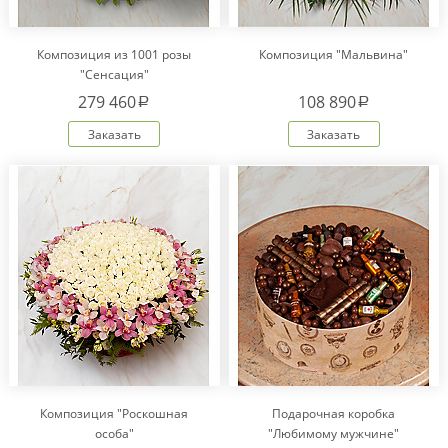
Композиция из 1001 розы
Композиция "Мальвина"
"Сенсация"
279 460
108 890
a
a
Заказать
Заказать
Композиция "Роскошная
Подарочная коробка
особа"
"Любимому мужчине"