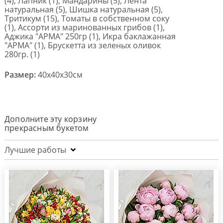
(4), Лапник (1), Мандарины (5), Лента
натуральная (5), Шишка натуральная (5),
Тритикум (15), Томаты в собственном соку
(1), Ассорти из маринованных грибов (1),
Аджика "АРМА" 250гр (1), Икра баклажанная
"АРМА" (1), Брускетта из зеленых оливок
280гр. (1)
Размер:
40x40x30см
Дополните эту корзину
прекрасным букетом
Лучшие работы