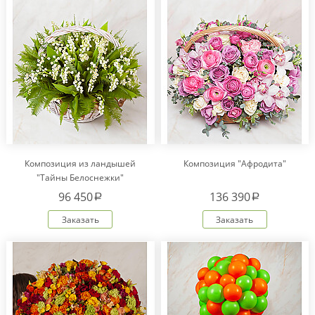
Композиция из ландышей
Композиция "Афродита"
"Тайны Белоснежки"
96 450
136 390
a
a
Заказать
Заказать