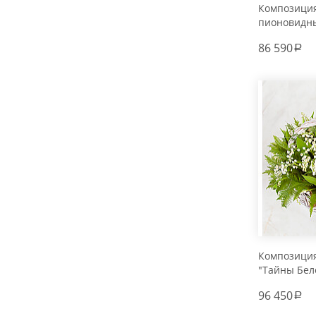
Композиция
пионовидны
(101, 201, 30
86 590
a
Композици
"Тайны Бел
96 450
a