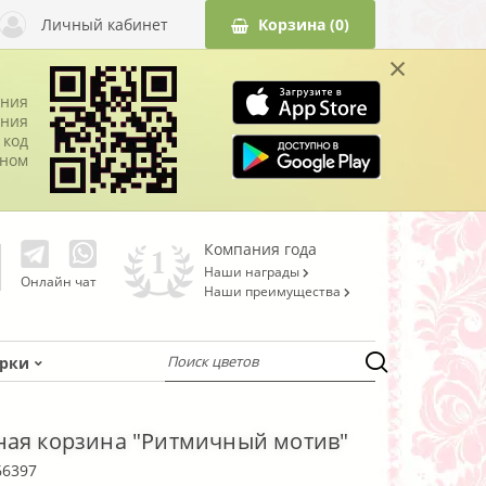
Личный кабинет
Корзина
(0)
×
ания
ния
 код
оном
Компания года
Наши награды
Онлайн чат
Наши преимущества
рки
ая корзина "Ритмичный мотив"
66397