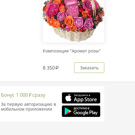
Композиция "Аромат розы"
8 350
Заказать
a
Бонус 1 000
сразу
За первую авторизацию в
мобильном приложении