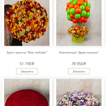
Букет-оркестр "Моя любовь!"
Композиция "Дарю эмоции"
51 190
78 950
a
a
Заказать
Заказать