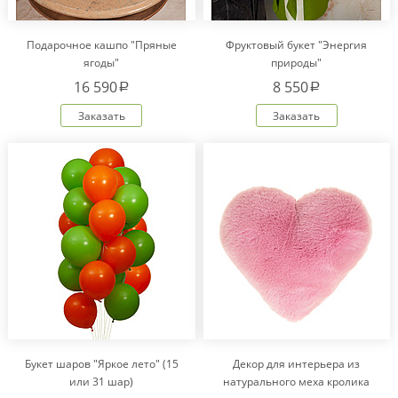
Подарочное кашпо "Пряные
Фруктовый букет "Энергия
ягоды"
природы"
16 590
8 550
a
a
Заказать
Заказать
Букет шаров "Яркое лето" (15
Декор для интерьера из
или 31 шар)
натурального меха кролика