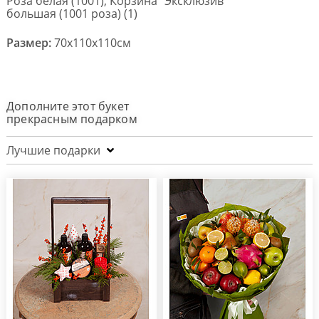
Роза белая (1001), Корзина "Эксклюзив"
большая (1001 роза) (1)
Размер:
70x110x110см
Дополните этот букет
прекрасным подарком
Лучшие подарки