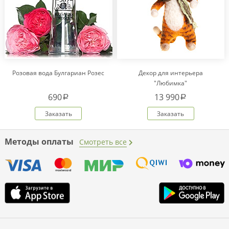
Розовая вода Булгариан Розес
Декор для интерьера
"Любимка"
690
13 990
a
a
Заказать
Заказать
Методы оплаты
Смотреть все