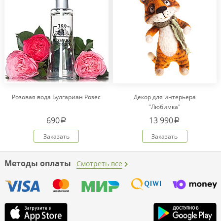
Розовая вода Булгариан Розес
Декор для интерьера
"Любимка"
690
13 990
a
a
Заказать
Заказать
Методы оплаты
Смотреть все