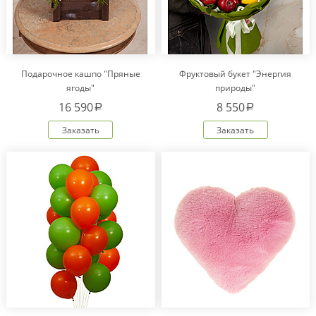
Подарочное кашпо "Пряные
Фруктовый букет "Энергия
ягоды"
природы"
16 590
8 550
a
a
Заказать
Заказать