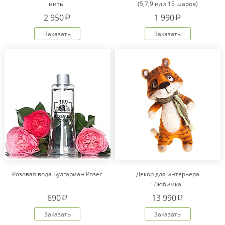
нить"
(5,7,9 или 15 шаров)
2 950
1 990
a
a
Заказать
Заказать
Розовая вода Булгариан Розес
Декор для интерьера
"Любимка"
690
13 990
a
a
Заказать
Заказать