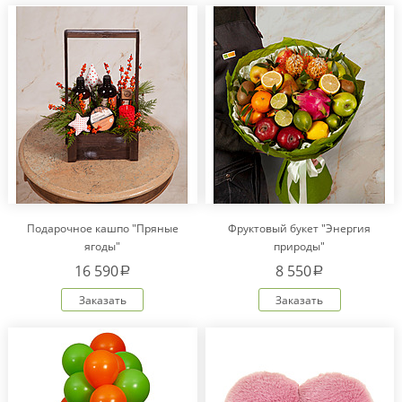
Подарочное кашпо "Пряные
Фруктовый букет "Энергия
ягоды"
природы"
16 590
8 550
a
a
Заказать
Заказать