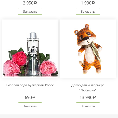
2 950
1 990
a
a
Заказать
Заказать
Розовая вода Булгариан Розес
Декор для интерьера
"Любимка"
690
13 990
a
a
Заказать
Заказать