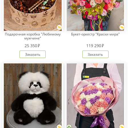
Подарочная коробка "Любимому
Букет-оркестр "Краски мира"
мужчине"
25 350
119 290
Заказать
Заказать