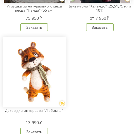
Игрушка из натурального меха
Букет-трио "Каландо" (25,51,75 или
песца "Панда" (55 см)
101)
75 950
от
7 950
Заказать
Заказать
Декор для интерьера "Любимка"
13 990
Заказать