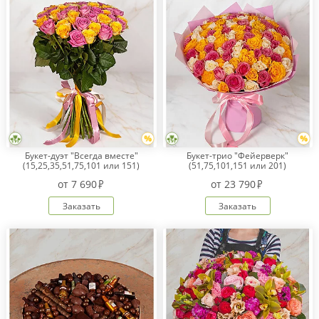
Букет-дуэт "Всегда вместе"
Букет-трио "Фейерверк"
(15,25,35,51,75,101 или 151)
(51,75,101,151 или 201)
от
7 690
от
23 790
Заказать
Заказать