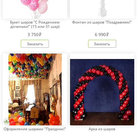
Букет шаров "С Рождением
Фонтан из шаров "Поздравляю!"
доченьки!" (15 или 31 шар)
3 750
6 990
Заказать
Заказать
Оформление шарами "Праздник!"
Арка из шаров