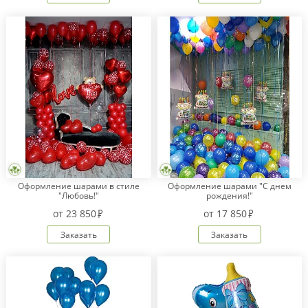
Оформление шарами в стиле
Оформление шарами "С днем
"Любовь!"
рождения!"
от
23 850
от
17 850
Заказать
Заказать