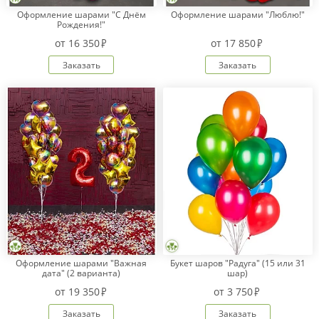
Оформление шарами "С Днём
Оформление шарами "Люблю!"
Рождения!"
от
16 350
от
17 850
Заказать
Заказать
Оформление шарами "Важная
Букет шаров "Радуга" (15 или 31
дата" (2 варианта)
шар)
от
19 350
от
3 750
Заказать
Заказать