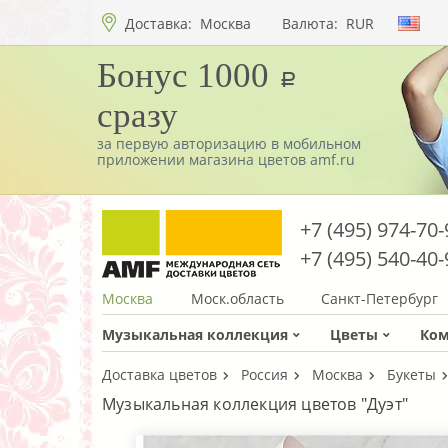
Доставка:
Москва
Валюта:
RUR
Бонус 1000
a
сразу
за первую авторизацию в мобильном
приложении магазина цветов amf.ru
+7 (495) 974-70-
+7 (495) 540-40-
Москва
Моск.область
Санкт-Петербург
Музыкальная коллекция
Цветы
Ко
Доставка цветов
Россия
Москва
Букеты
Музыкальная коллекция цветов "Дуэт"