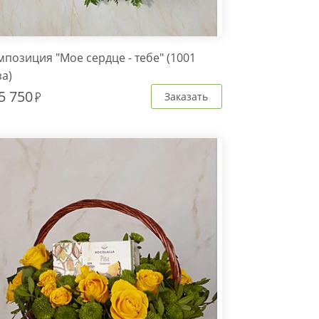
позиция "Мое сердце - тебе" (1001
а)
5 750
Заказать