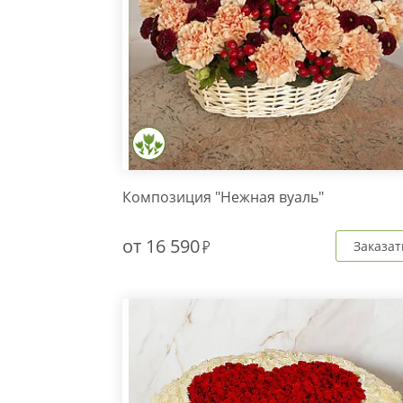
Композиция "Нежная вуаль"
от
16 590
Заказат