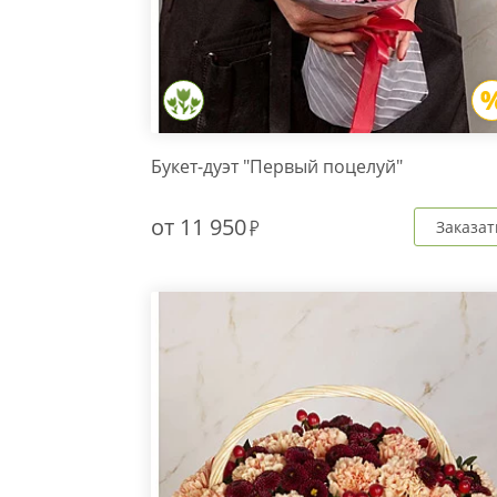
Букет-дуэт "Первый поцелуй"
от
11 950
Заказат