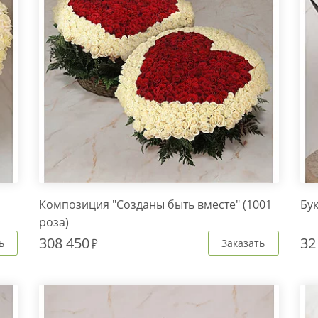
Композиция "Созданы быть вместе" (1001
Бук
роза)
308 450
32
ь
Заказать