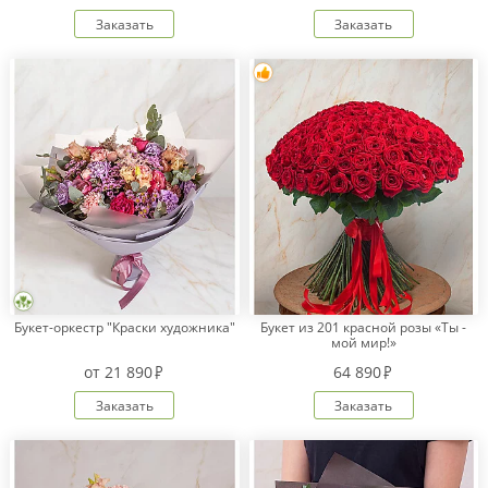
Заказать
Заказать
Букет-оркестр "Краски художника"
Букет из 201 красной розы «Ты -
мой мир!»
от
21 890
64 890
Заказать
Заказать