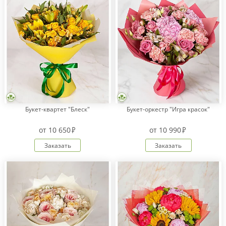
Букет-квартет "Блеск"
Букет-оркестр "Игра красок"
от
10 650
от
10 990
Заказать
Заказать