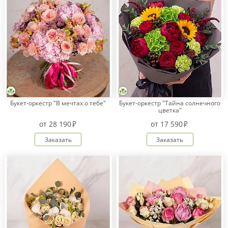
Букет-оркестр "В мечтах о тебе"
Букет-оркестр "Тайна солнечного
цветка"
от
28 190
от
17 590
Заказать
Заказать