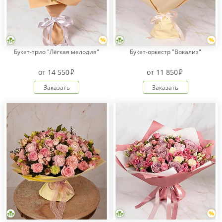
Букет-трио "Лёгкая мелодия"
Букет-оркестр "Вокализ"
от
14 550
от
11 850
Заказать
Заказать