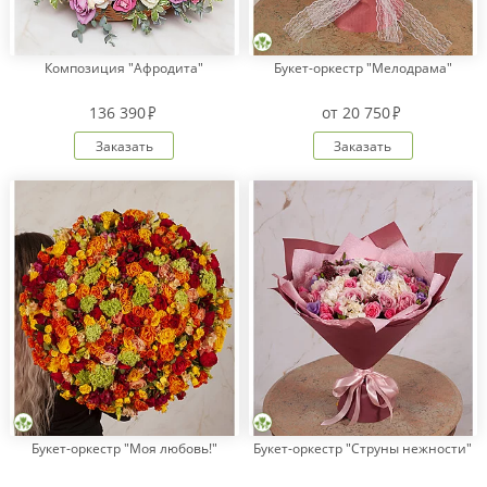
Композиция "Афродита"
Букет-оркестр "Мелодрама"
136 390
от
20 750
Заказать
Заказать
Букет-оркестр "Моя любовь!"
Букет-оркестр "Струны нежности"