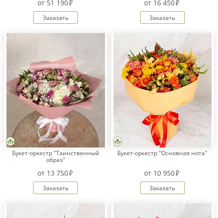
от
51 190
от
16 450
Заказать
Заказать
Букет-оркестр "Таинственный
Букет-оркестр "Основная нота"
образ"
от
13 750
от
10 950
Заказать
Заказать