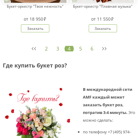
Букет-оркестр "Твоя нежность"
Букет-оркестр "Плавная музыка"
от
18 950
от
11 550
Заказать
Заказать
2
3
4
5
6
Где купить букет роз?
В международной сети
AMF каждый может
заказать букет роз,
потратив 3-4 минуты.
Это
можно сделать:
по телефону +7 (495) 974-