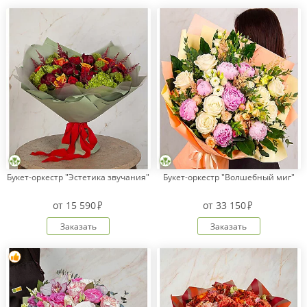
Букет-оркестр "Эстетика звучания"
Букет-оркестр "Волшебный миг"
от
15 590
от
33 150
Заказать
Заказать