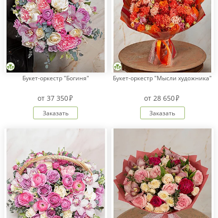
Букет-оркестр "Богиня"
Букет-оркестр "Мысли художника"
от
37 350
от
28 650
Заказать
Заказать