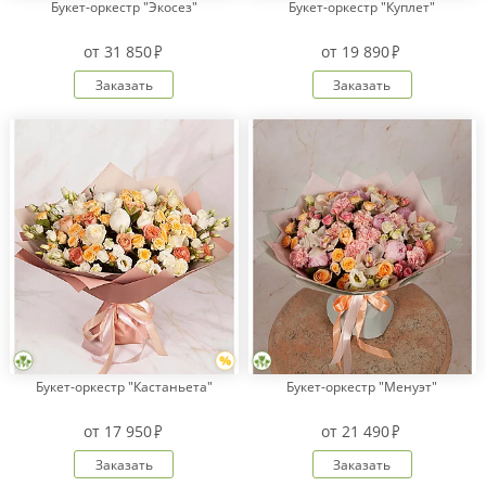
Букет-оркестр "Экосез"
Букет-оркестр "Куплет"
от
31 850
от
19 890
Заказать
Заказать
Букет-оркестр "Кастаньета"
Букет-оркестр "Менуэт"
от
17 950
от
21 490
Заказать
Заказать