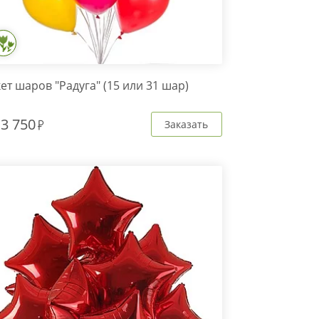
ет шаров "Радуга" (15 или 31 шар)
т
3 750
Заказать