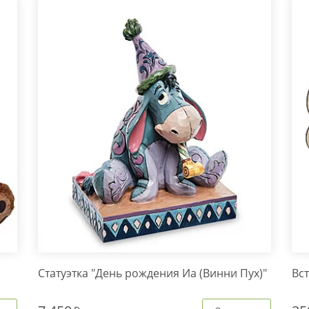
Статуэтка "День рождения Иа (Винни Пух)"
Вст