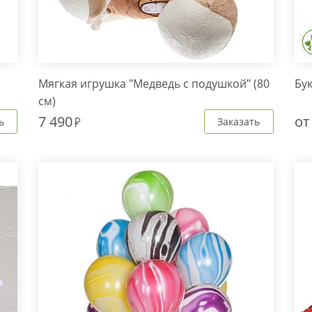
Мягкая игрушка "Медведь с подушкой" (80
Бук
см)
7 490
о
ь
Заказать