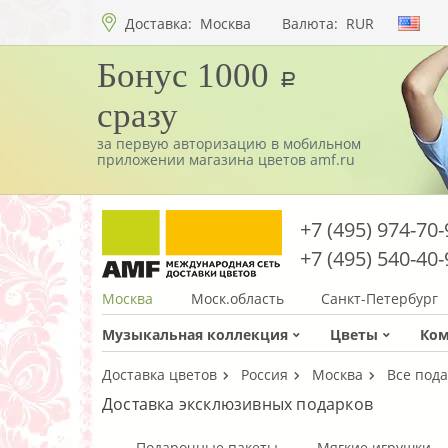
Доставка:
Москва
Валюта:
RUR
Бонус 1000
a
сразу
за первую авторизацию в мобильном
приложении магазина цветов amf.ru
+7 (495) 974-70-
+7 (495) 540-40-
Москва
Моск.область
Санкт-Петербург
Музыкальная коллекция
Цветы
Ко
Доставка цветов
Россия
Москва
Все под
Доставка эксклюзивных подарков
Подарочные пакеты
Мягкие игрушки