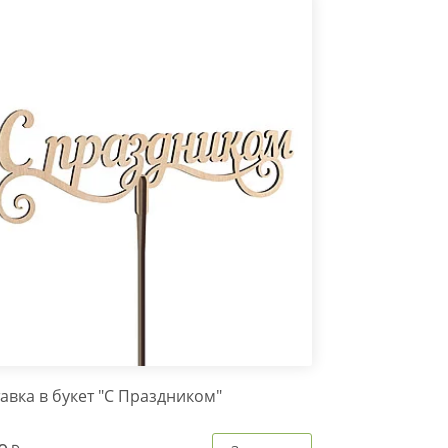
авка в букет "С Праздником"