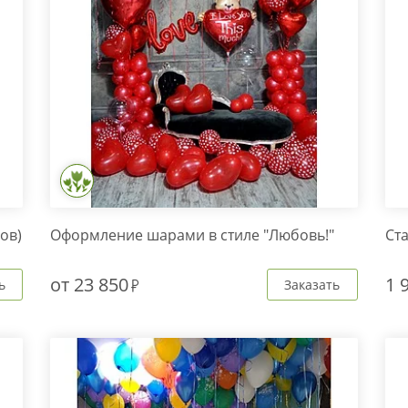
ов)
Оформление шарами в стиле "Любовь!"
Ста
от
23 850
1 
ь
Заказать