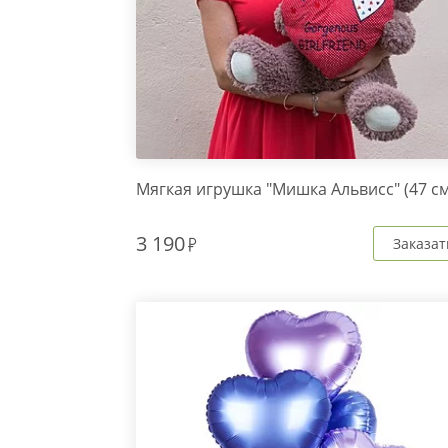
Мягкая игрушка "Мишка Альвисс" (47 см
3 190
Заказат