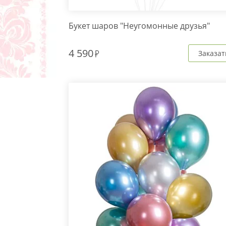
Букет шаров "Неугомонные друзья"
4 590
Заказат