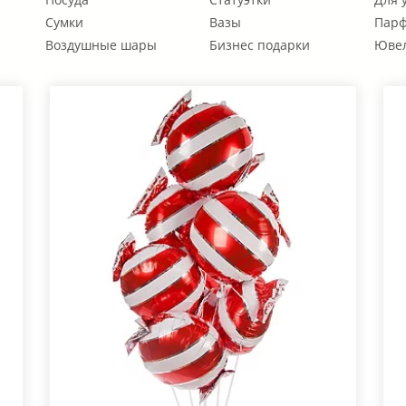
Сумки
Вазы
Парф
Воздушные шары
Бизнес подарки
Ювел