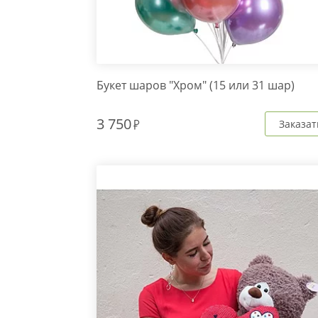
Букет шаров "Хром" (15 или 31 шар)
3 750
Заказат