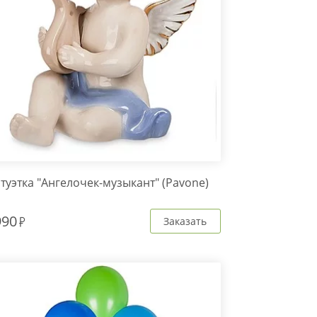
туэтка "Ангелочек-музыкант" (Pavone)
990
Заказать