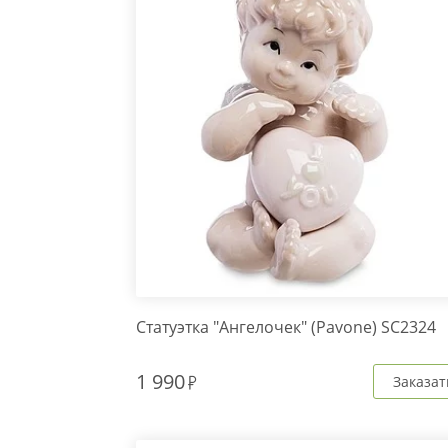
Статуэтка "Ангелочек" (Pavone) SC2324
1 990
Заказат