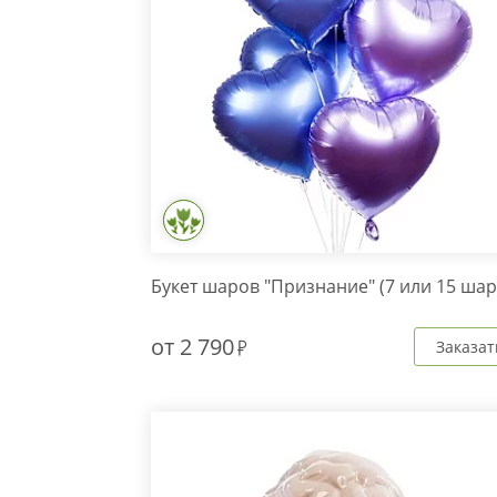
Букет шаров "Признание" (7 или 15 шар
от
2 790
Заказат